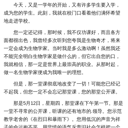
今天，又是一学年的开始，又有许多学生要入学，
成为您的学生。此刻，我就在校门口看着他们满怀希望
地走进学校。
您一定还记得，那时候，我不仅功课好，而且各方
面都很出色，我曾经多次听到您夸我是生物奇才，将来
一定会成为生物学家。当时我是多么激动啊！虽然我还
不能完全明白生物学家是做什么的，但它出自您的口，
我就相信，那一定是世界上最崇高的职业。从那时起，
做一名生物学家便成为我唯一的理想。
但是，那一堂课彻底地改变了一切！可能您已经记
不起我，但您一定不会忘记那堂课，您的那堂公开课。
那是5月12日，星期四，那堂课在下午第一节。那是
一堂不寻常的公开课，听课的还有地市的.领导。您示范
教学老舍的《在烈日和暴雨下》。您用低沉的声音为祥
子的命运抱不平，用悲愤的语气斥责旧社会怎样把一个