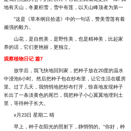
地有天山，冬夏积雪，雪中有莲，以天山峰顶者为第一
”这是《草本纲目拾遗》中的一句话，赞美雪莲有着
顽强的毅力。
山花，是自然美，是野性美，也是精神美，比起家
养的话，它们更艳丽，更独立。
观察植物日记 篇7
放学后，我飞快地回到家，把种子放在20度的温水
中浸泡6小时。然后把种子包在纱布里，让它生活在暖房
里。过了几天，我悄悄地把纱布打开，惊喜地发现种子
长出了一条淡黄色的尾巴，我把种子小心翼翼地埋到土
里，等待种子长大。
x月23日 星期二 晴
早上，种子在阳光的照射下，静悄悄的。“你好，种