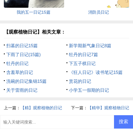
我的五一日记15篇
消防员日记
【观察植物日记】相关文章：
扫墓的日记15篇
新学期新气象日记8篇
下雨了日记(15篇)
牡丹的日记7篇
牡丹的日记
下五子棋日记
含羞草的日记
《狂人日记》读书笔记15篇
洗碗的日记集锦15篇
赏花的日记
关于雷雨的日记
小学五一假期的日记
上一篇：
【精】观察植物的日记
下一篇：
【精华】观察植物日记
13篇
模板集合九篇