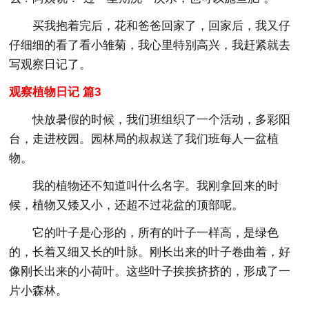
买我抱着完后，花和爸爸回家了，回家后，我又仔
仔细细的看了看小雏菊，我心里特别高兴，我赶紧就去
写观察日记了。
观察植物日记 篇3
快放暑假的时候，我们班组织了一个活动，多彩阳
台，走进校园。园林局的叔叔送了我们班每人一盆植
物。
我的植物还不知道叫什么名字。我刚拿回来的时
候，植物又矮又小，还超不过花盆的顶部呢。
它的叶子是心形的，所有的叶子一样高，是绿色
的，长着又细又长的叶脉。刚长出来的叶子卷曲着，好
像刚长出来的小荷叶。这些叶子挨挨挤挤的，形成了一
片小森林。