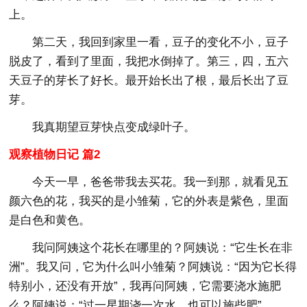
上。
第二天，我回到家里一看，豆子的变化不小，豆子
脱皮了，看到了里面，我把水倒掉了。第三，四，五六
天豆子的芽长了好长。最开始长出了根，最后长出了豆
芽。
我真期望豆芽快点变成绿叶子。
观察植物日记 篇2
今天一早，爸爸带我去买花。我一到那，就看见五
颜六色的花，我买的是小雏菊，它的外表是紫色，里面
是白色和黄色。
我问阿姨这个花长在哪里的？阿姨说：“它生长在非
洲”。我又问，它为什么叫小雏菊？阿姨说：“因为它长得
特别小，还没有开放”，我再问阿姨，它需要浇水施肥
么？阿姨说：“过一星期浇一次水，也可以施些肥”。