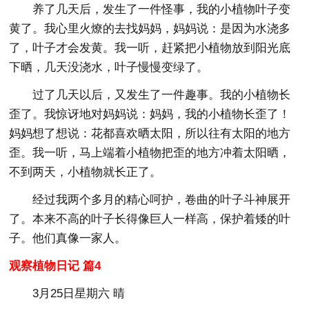
养了几天后，发生了一件怪事，我的小植物叶子变
黄了。我心里火燎的去找妈妈，妈妈说：是因为水浇多
了，叶子才会发黄。我一听，赶紧把小植物放到阳光底
下晒，几天没浇水，叶子慢慢变绿了。
过了几天以后，又发生了一件趣事。我的小植物长
歪了。我惊讶地对妈妈说：妈妈，我的小植物长歪了！
妈妈想了想说：花都喜欢晒太阳，所以往有太阳的地方
歪。我一听，马上端着小植物把歪的地方冲着太阳晒，
不到两天，小植物就长正了。
经过我两个多月的精心呵护，卷曲的叶子斗神展开
了。本来不高的叶子长得像巨人一样高，保护着矮的叶
子。他们真像一家人。
观察植物日记 篇4
3月25日星期六 晴