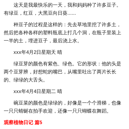
这天是我最快乐的一天，我和妈妈种了许多豆子。
有绿豆，红豆，大黑豆向日葵......
种豆子的过程是这样的：先去草地里挖了许多土，
然后把各种各样的塑料瓶底上打几个洞，在瓶子里装上
一半的土，埋进豆子，最后浇上水。
xxx年4月2日星期天 晴
绿豆芽的颜色有紫色、绿色。它的形状：他的头是
两个豆芽辨，好想蛇的嘴巴，从嘴里吐出了两片长长
的、绿绿的大舌头。
xxx年4月4日星期二 晴
碗豆菜的颜色是绿绿的，好像是一个个滑梯，也像
一只只蜻蜒在拍手欢迎，还像一只只蝴蝶在舞蹈。
观察植物日记 篇5