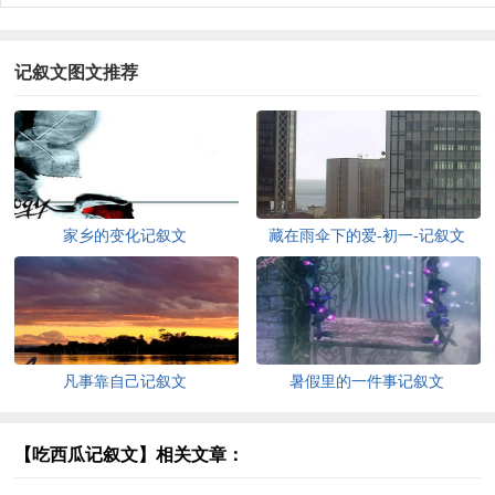
记叙文图文推荐
家乡的变化记叙文
藏在雨伞下的爱-初一-记叙文
凡事靠自己记叙文
暑假里的一件事记叙文
【吃西瓜记叙文】相关文章：