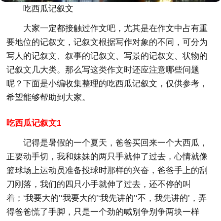
吃西瓜记叙文
大家一定都接触过作文吧，尤其是在作文中占有重
要地位的记叙文，记叙文根据写作对象的不同，可分为
写人的记叙文、叙事的记叙文、写景的记叙文、状物的
记叙文几大类。那么写这类作文时还应注意哪些问题
呢？下面是小编收集整理的吃西瓜记叙文，仅供参考，
希望能够帮助到大家。
吃西瓜记叙文1
记得是暑假的一个夏天，爸爸买回来一个大西瓜，
正要动手切，我和妹妹的两只手就伸了过去，心情就像
篮球场上运动员准备投球时那样的兴奋，爸爸手上的刮
刀刚落，我们的四只小手就伸了过去，还不停的叫
着；‘我要大的’‘我要大的’‘我先讲的’‘不，我先讲的’，弄
得爸爸慌了手脚，只是一个劲的喊别争别争两块一样