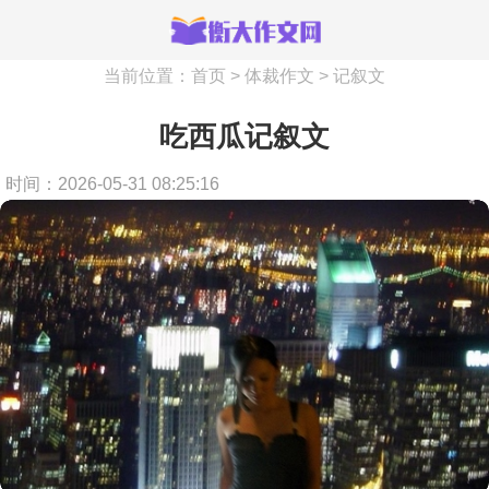
当前位置：
首页
>
体裁作文
>
记叙文
吃西瓜记叙文
时间：2026-05-31 08:25:16