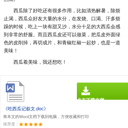
西瓜除了好吃还有很多作用，比如清热解暑，除烦
止渴，西瓜众好友大量的水分，在发烧、口渴、汗多烦
躁的时候，吃上一块有甜又沙，水分十足的大西瓜会感
到非常的舒服。而且西瓜皮还可以做菜，把瓜皮外面绿
色的皮削掉，再切成片，和青椒红椒一起炒，也是一道
美味！
西瓜着美味，我还想吃！
点击下载文档
文档为doc格式
《吃西瓜记叙文.doc》
将本文的Word文档下载到电脑，方便收藏和打印
推荐度：