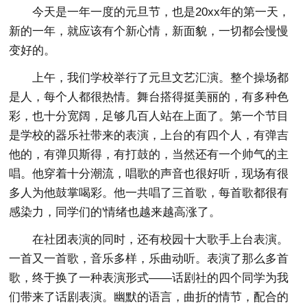
今天是一年一度的元旦节，也是20xx年的第一天，
新的一年，就应该有个新心情，新面貌，一切都会慢慢
变好的。
上午，我们学校举行了元旦文艺汇演。整个操场都
是人，每个人都很热情。舞台搭得挺美丽的，有多种色
彩，也十分宽阔，足够几百人站在上面了。第一个节目
是学校的器乐社带来的表演，上台的有四个人，有弹吉
他的，有弹贝斯得，有打鼓的，当然还有一个帅气的主
唱。他穿着十分潮流，唱歌的声音也很好听，现场有很
多人为他鼓掌喝彩。他一共唱了三首歌，每首歌都很有
感染力，同学们的'情绪也越来越高涨了。
在社团表演的同时，还有校园十大歌手上台表演。
一首又一首歌，音乐多样，乐曲动听。表演了那么多首
歌，终于换了一种表演形式——话剧社的四个同学为我
们带来了话剧表演。幽默的语言，曲折的情节，配合的