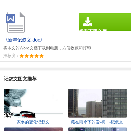
点击下载文档
文档为doc格式
《新年记叙文.doc》
将本文的Word文档下载到电脑，方便收藏和打印
推荐度：
记叙文图文推荐
家乡的变化记叙文
藏在雨伞下的爱-初一-记叙文