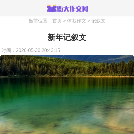
当前位置：
首页
>
体裁作文
>
记叙文
新年记叙文
时间：2026-05-30 20:43:15