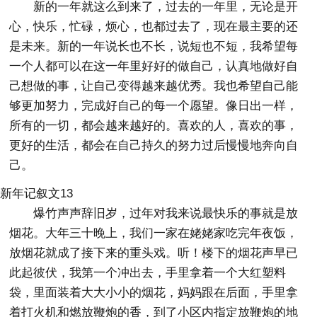
新的一年就这么到来了，过去的一年里，无论是开
心，快乐，忙碌，烦心，也都过去了，现在最主要的还
是未来。新的一年说长也不长，说短也不短，我希望每
一个人都可以在这一年里好好的做自己，认真地做好自
己想做的事，让自己变得越来越优秀。我也希望自己能
够更加努力，完成好自己的每一个愿望。像日出一样，
所有的一切，都会越来越好的。喜欢的人，喜欢的事，
更好的生活，都会在自己持久的努力过后慢慢地奔向自
己。
新年记叙文13
爆竹声声辞旧岁，过年对我来说最快乐的事就是放
烟花。大年三十晚上，我们一家在姥姥家吃完年夜饭，
放烟花就成了接下来的重头戏。听！楼下的烟花声早已
此起彼伏，我第一个冲出去，手里拿着一个大红塑料
袋，里面装着大大小小的烟花，妈妈跟在后面，手里拿
着打火机和燃放鞭炮的香，到了小区内指定放鞭炮的地