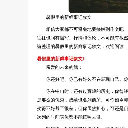
暑假里的新鲜事记叙文
相信大家都不可避免地要接触到作文吧
往往也间有描写、抒情和议论，不可能有截
编整理的暑假里的新鲜事记叙文，欢迎阅读
暑假里的新鲜事记叙文1
亲爱的未来的我：
你还好吧、你已有好久不在展现自己。
你在中山时，还有过辉煌的历史，你曾
是那么的优秀，成绩也名列前茅。可你如今
变得不好甚至很差，但你虽然担心，可还是
次列的时间表你都不能按照去做。