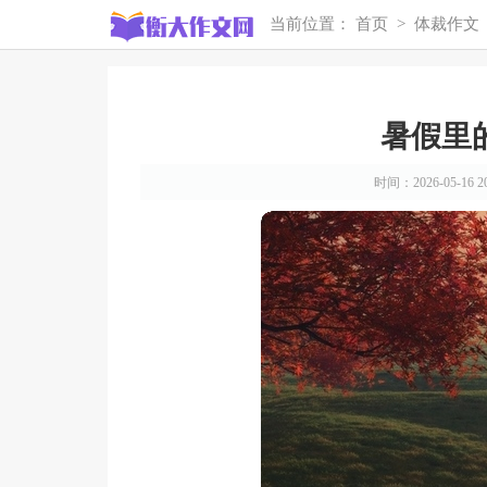
当前位置：
首页
>
体裁作文
暑假里
时间：2026-05-16 20