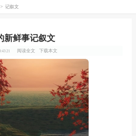
>
记叙文
的新鲜事记叙文
阅读全文
下载本文
:43:21