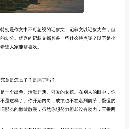
，特别是作文中不可忽视的记叙文，记叙文以记叙为主，但
然的划分。优秀的记叙文都具备一些什么特点呢？以下是小
，希望大家能够喜欢。
你究竟是怎么了？是病了吗？
经是一个出色、活泼开朗、可爱的女孩。在别人的眼中，你
却不是这样了。你开始内向，成绩也不在名列前茅，慢慢的
仍旧那么的懒散散漫，虽然你想努力但却没有动力，三番两