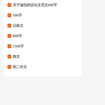
关于诚信的议论文范文600字
500字
记叙文
800字
1500字
散文
初二作文