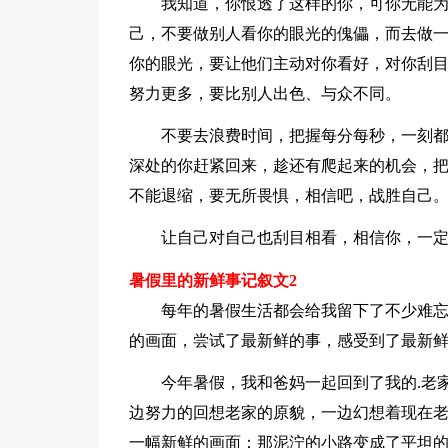
我知道，你恨透了这样的你，可你无能
己，不要做别人看你的眼光的傀儡，而去做
你的眼光，要让他们主动对你看好，对你刮
努力更多，要比别人出色、与众不同。
不要去浪费时间，把握每分每秒，一刻
深处的你赶紧回来，趁还有爬起来的机会，
不能退缩，要无所畏惧，相信吧，战胜自己
让自己对自己也刮目相看，相信你，一
暑假里的新鲜事记叙文2
每年的暑假生活都会给我留下了不少难
的画面，尝试了最新鲜的事，感受到了最新
今年暑假，我和爸妈一起回到了我的.老家-
边努力的回想老家的原貌，一边幻想着现在
一幅新鲜的画面：那泥泞的小路变成了平坦