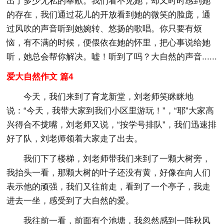
出了多少无私的奉献。我们看不见她，却又时时感到她
的存在，我们通过花儿的开放看到她的微笑的脸庞，通
过风吹的声音听到她婉转、悠扬的歌唱。你只要有烦
恼，有不满的时候，便偎依在她的怀里，把心事说给她
听，她总会帮你解决。嘘！听到了吗？大自然的声音......
爱大自然作文 篇4
今天，我们来到了育龙新堂，刘老师笑眯眯地
说：“今天，我带大家到我们小区里游玩！”，“耶”大家高
兴得合不拢嘴，刘老师又说，“按学号排队”，我们迅速排
好了队，刘老师领着大家走了出去。
我们下了楼梯，刘老师带我们来到了一颗大树旁，
我抬头一看，那颗大树的叶子还没有黄，好像在向人们
表示他的顽强，我们又往前走，看到了一个亭子，我走
进去一坐，感受到了大自然的爱。
我往前一看，前面有个池塘，我忽然感到一阵秋风