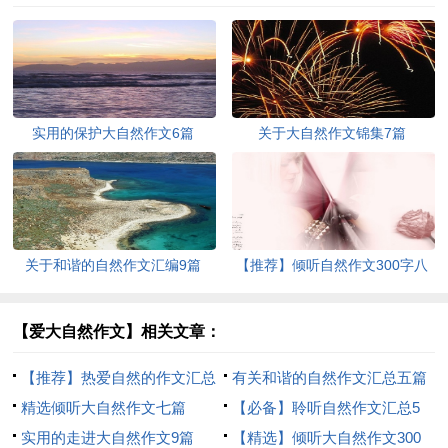
实用的保护大自然作文6篇
关于大自然作文锦集7篇
关于和谐的自然作文汇编9篇
【推荐】倾听自然作文300字八
篇
【爱大自然作文】相关文章：
【推荐】热爱自然的作文汇总
有关和谐的自然作文汇总五篇
九篇
精选倾听大自然作文七篇
【必备】聆听自然作文汇总5
实用的走进大自然作文9篇
篇
【精选】倾听大自然作文300