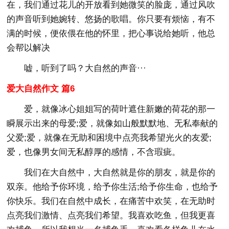
在，我们通过花儿的开放看到她微笑的脸庞，通过风吹
的声音听到她婉转、悠扬的歌唱。你只要有烦恼，有不
满的时候，便依偎在他的怀里，把心事说给她听，他总
会帮以解决
嘘，听到了吗？大自然的声音···
爱大自然作文 篇6
爱，就像冰心姐姐写的荷叶遮住新嫩的荷花的那一
瞬展示出来的母爱;爱，就像如山般默默地、无私奉献的
父爱;爱，就像在无助和困境中点亮我希望光火的友爱;
爱，也像男女间无私醇厚的感情，不含瑕疵。
我们在大自然中，大自然就是你的朋友，就是你的
双亲。他给予你环境，给予你生活;给予你生命，也给予
你快乐。我们在自然中成长，在痛苦中欢笑，在无助时
点亮我们激情、点亮我们希望。我喜欢吃鱼，但我更喜