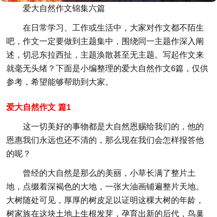
爱大自然作文锦集六篇
在日常学习、工作或生活中，大家对作文都不陌生
吧，作文一定要做到主题集中，围绕同一主题作深入阐
述，切忌东拉西扯，主题涣散甚至无主题。写起作文来
就毫无头绪？下面是小编整理的爱大自然作文6篇，仅供
参考，希望能够帮助到大家。
爱大自然作文 篇1
这一切美好的事物都是大自然恩赐给我们的，他的
恩惠我们永远也还不清的，那么现在我们会怎样报答他
的呢？
曾经的大自然是那么的美丽，小草长满了整片土
地，点缀着深褐色的大地，一张大油画铺遍整片天地。
大树随处可见，厚厚的树皮足以证明这棵大树的年龄，
树家族在这块土地上生根发芽，孕育出新的后代，鸟巢