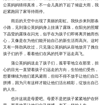
公英妈妈猜得真准，不一会儿真的下起了倾盆大雨，我
赶紧跑回了家等待雨停。
雨后的天空中出现了美丽的彩虹。我快步来到那条
小路，见到蒲公英妈妈身上挂满了露珠，在阳光的照耀
下晶莹的露珠在闪光，似乎在为孩子们即将离开她而伤
心，又像是在为他们能开始自己的新生活而高兴。这时
又有一阵劲风吹过，只见蒲公英妈妈从容地放开了拽住
孩子们的手，看着他们在风的托举下远走高飞。
蒲公英妈妈送走了孩子们，孤零零地立在那里，担
心的目光一直望着孩子们远走的方向，生怕他们受伤，
想要继续为他们遮风避雨，但却不得不放手让他们自己
拼搏，因为只有这样才能让他们活出精彩，绽放出自己
的人生。
也许这就是母爱吧。母爱不是把孩子紧紧地护在怀