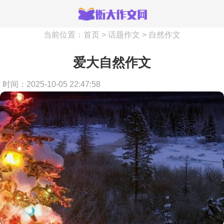
当前位置：
首页
>
话题作文
>
自然作文
爱大自然作文
时间：2025-10-05 22:47:58