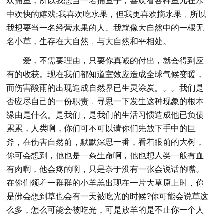
欢捕鱼，所以我想当一名捕鱼手，喜欢看各样鱼儿在水
中欢快的嬉戏;我喜欢吃水果，但我更喜欢摘水果，所以
我想要当一名经营水果的人。我就像大自然中的一棵无
名小草，生存在大自然，与大自然和平相处。
爱，不需要理由，只要你真诚的付出，就会得到应
有的收获。现在我们都知道室效应造成全球气候变暖，
而伤害酸雨的出现造成自然界已生灵涂炭。。。我们是
否应尽自己的一份职责，寻思一下发生这种现象的根本
缘由是什么。是我们，是我们的生活习惯造成他已负债
累累，人类啊，你们可不可以请你们先放下手中的巨
斧，在伤害自然前，默默深思一番，看着眼前的大树，
你可会想到，他也是一条生命啊，他也想人类一般有血
有肉啊，他会疼的啊，只是奈于没有一张会说话的嘴。
在你们领着一群群的小羊羔出现在一片大草原上时，你
是佛会想到草也会有一天被吃光的时候?你可能会说草这
么多，怎么可能会被吃光，可是放羊的是不止你一个人