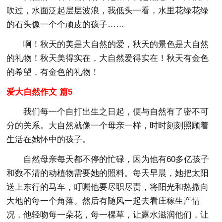
吹过，水面泛起层层波浪，我低头一看，水里花绿花绿
的石头像一个个顽皮的孩子……
啊！秋天的美是大自然的爱，秋天的景色是大自然
的礼物！秋天美得实在，大自然爱得实在！秋天有金色
的希望，有金色的礼物！
爱大自然作文 篇5
我们每一个自打出生之日起，便与自然有了密不可
分的关系。大自然就像一个母亲一样，时时刻刻照顾着
生活在她怀中的孩子。
自然母亲每天都不停的忙碌，因为他有60多亿孩子
和数不清的动植物需要她的照料。每天早晨，她把太阳
送上东行的马车，叮嘱他要尽职尽责，将阳光和热撒向
大地的每一个角落。然后有随风一起去看庄稼生产情
况，他轻吻每一朵花，每一棵草，让露水滋润他们，让