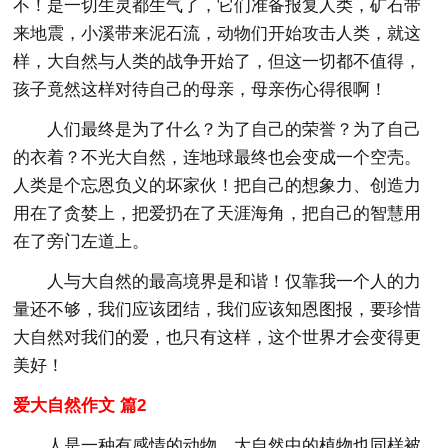
不！是一切生灵都生气了，它们准备报复人类，矿石带
来地震，小溪带来泥石流，动物们开始攻击人类，就这
样，大自然与人类的战争开始了，但这一切都不值得，
孩子竟然这样对待自己的母亲，母亲伤心得很啊！
人们最终是为了什么？为了自己的荣誉？为了自己
的衣着？不光大自然，连地球最终也会变成一个空壳。
人类是个忘恩负义的坏家伙！把自己的想象力、创造力
用在了贪婪上，把爱扔在了天涯海角，把自己的智慧用
在了旁门左道上。
人与大自然的最高境界是和谐！仅靠我一个人的力
量还不够，我们应该团结，我们应该知恩图报，要珍惜
大自然对我们的爱，也只有这样，这个世界才会变得更
美好！
爱大自然作文 篇2
人是一种有感情的动物，大自然中的植物也同样被