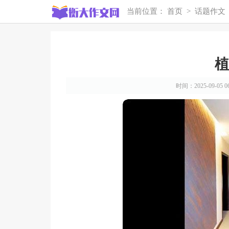
当前位置：
首页
>
话题作文
植
时间：2025-09-05 06