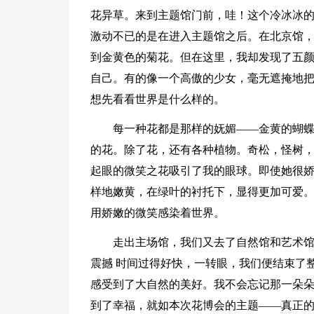
花异草。来到主题馆门前，哇！这个冷冰冰
激动不已的是在进入主题馆之后。在北京馆
到金黄色的菊花。但在这里，我却发现了五
自己。有的像一个高傲的少女，毫无遮掩地
想先看看世界是什么样的。
每一种花都是那样的妩媚——金黄的蝴
的花。除了花，还有各种植物。奇松，怪树，
起眼的微笑之花吸引了我的眼球。即使她很
样地嫩黄，在绿叶的衬托下，显得更加可爱
用娇嫩的微笑感染着世界。
走出主场馆，我们又去了自然馆和艺术
震撼 时间过得好快，一转眼，我们便结束了
感受到了大自然的美好。我不会忘记那一朵
到了幸福，就如本次花博会的主题——真正