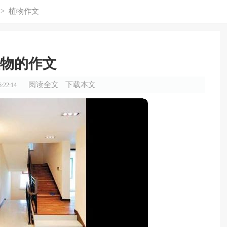
>
植物作文
物的作文
阅读全文
下载本文
:22:14