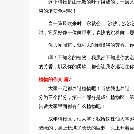
这个植物是由无数的叶子组成的，一层
淡的渐变色彩呢！
当一阵风吹来时，它就会：“沙沙，沙沙
时，它又好像一位舞蹈家，欢快的跳着舞，
你去闻闻它，就可以闻到淡淡的芳香。
啊！不知名的植物，我虽然不知道你的
的芳香，以及你的柔软，都会让我永远记住
植物的作文 篇7
大家一定都养过植物吧！当然我也养过
分为三个部分，第一个部分是成年植物区，
告诉大家里面都有什么植物吧！
成年植物区，仙人掌：我给这株仙人掌
碧绿的，身上长满了长长的巨刺，头上开着