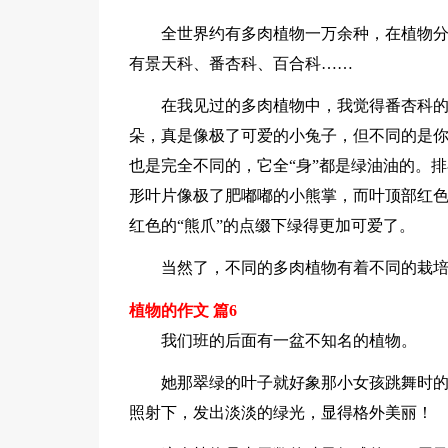
全世界约有多肉植物一万余种，在植物
有景天科、番杏科、百合科……
在我见过的多肉植物中，我觉得番杏科的
朵，真是像极了可爱的小兔子，但不同的是
也是完全不同的，它全“身”都是绿油油的。
形叶片像极了肥嘟嘟的小熊掌，而叶顶部红色
红色的“熊爪”的点缀下绿得更加可爱了。
当然了，不同的多肉植物有着不同的栽
植物的作文 篇6
我们班的后面有一盆不知名的植物。
她那翠绿的叶子就好象那小女孩跳舞时
照射下，发出淡淡的绿光，显得格外美丽！