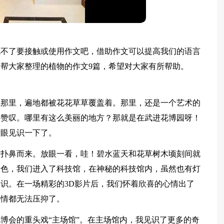
免不了要接触或使用作文吧，借助作文可以提高我们的语言
帮大家整理的植物的作文9篇，希望对大家有所帮助。
在那里，遍地都被花花草草覆盖着。那里，还是一个艺术的
啧赞叹。哪里有这么美丽的地方？那就是在武进花博园呀！
亲眼见识一下了。
时扑鼻而来。放眼一看，哇！碧水蓝天和花草树木顷刻间就
景色，我们进入了科技馆，在神秘的科技馆内，虽然也有灯
识。在一场精彩的3D影片后，我们怀着欣喜的心情出了
心情都无法压抑了。
博会的重头戏“主场馆”。在主场馆内，我见识了更多的奇