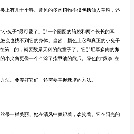
分类上有几十个科。常见的多肉植物不仅包括仙人掌科，还
“小兔子”最可爱了。那一个圆圆的脑袋和两个长长的耳
你怎么也找不到它的身体。当然，颜色上它和真正的小兔子
排在第二的，就要数景天科的熊童子了。它那肥厚多肉的卵
的小尖角更像一个个涂了指甲油的熊爪。绿色的“熊掌”在
培方法。要养好它们，还需要掌握栽培的方法。
的丝带一样美丽。她在清风中舞蹈着，欢笑着。它在阳光的