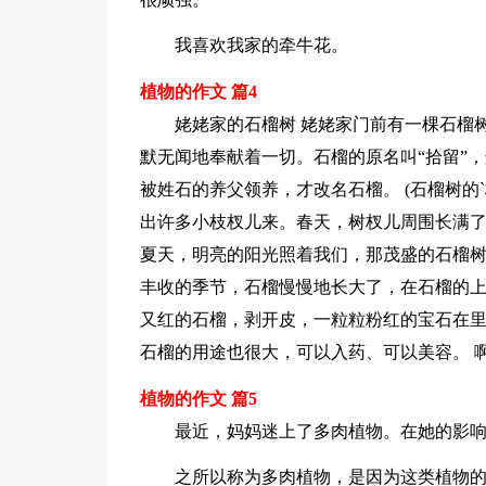
我喜欢我家的牵牛花。
植物的作文 篇4
姥姥家的石榴树 姥姥家门前有一棵石榴
默无闻地奉献着一切。石榴的原名叫“拾留”
被姓石的养父领养，才改名石榴。 (石榴树
出许多小枝杈儿来。春天，树杈儿周围长满
夏天，明亮的阳光照着我们，那茂盛的石榴树
丰收的季节，石榴慢慢地长大了，在石榴的
又红的石榴，剥开皮，一粒粒粉红的宝石在
石榴的用途也很大，可以入药、可以美容。 
植物的作文 篇5
最近，妈妈迷上了多肉植物。在她的影
之所以称为多肉植物，是因为这类植物