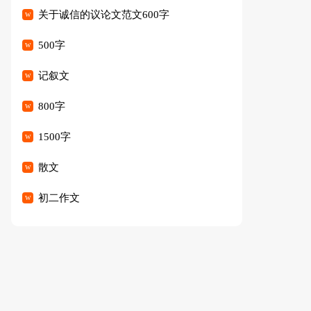
关于诚信的议论文范文600字
500字
记叙文
800字
1500字
散文
初二作文