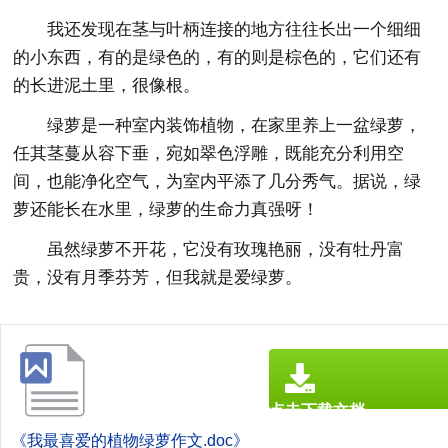
我还发现在茎与叶柄连接的地方往往长出一个细细
的小东西，有的是绿色的，有的则是棕色的，它们还有
的长进泥土里，很像根。
绿萝是一种室内装饰植物，在家里养上一盆绿萝，
任其茎蔓从容下垂，宛如翠色浮雕，既能充分利用空
间，也能净化空气，为室内平添了几分秀气。据说，绿
萝还能长在水里，绿萝的生命力真强呀！
虽然绿萝不开花，它没有玫瑰艳丽，没有牡丹富
贵，没有月季芬芳，但我就是爱绿萝。
点击下载文档
文档为doc格式
《我最喜爱的植物绿萝作文.doc》