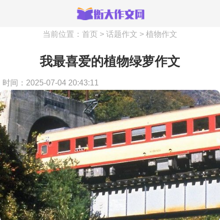
当前位置：
首页
>
话题作文
>
植物作文
我最喜爱的植物绿萝作文
时间：2025-07-04 20:43:11