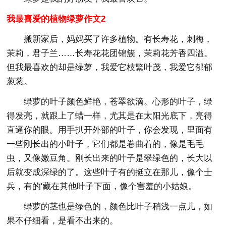
我最喜爱的植物绿萝作文2
搬新家后，妈妈买了许多植物。有长寿花，刺梅，
茉莉，君子兰……长寿花花团锦簇，茉莉花芳香四溢。
但我最喜欢的却是绿萝，我爱它枝繁叶茂，我爱它郁郁
葱葱。
绿萝的叶子颜色鲜艳，苍翠欲滴。心形的叶子，绿
得发亮，就跟上了蜡一样，尤其是在太阳光底下，亮得
直逼你的眼。用手扒开外部的叶子，你会发现，里面有
一些刚长出的小叶子，它们都是卷曲着的，像是毛毛
虫，又像嫩豆角。刚长出来的叶子是翠绿色的，长大以
后就变成深绿的了。这些叶子有的挺立在那儿，像个士
兵，有的'藏在其他叶子下面，像个害羞的小姑娘。
绿萝的茎也是绿色的，颜色比叶子稍浅一点儿，如
果不仔细看，是看不出来的。