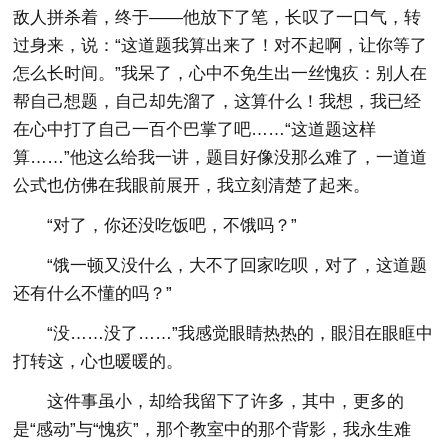
敌人拼杀着，终于——他放下了笔，长叹了一口气，转
过身来，说：“这道题我算出来了！对不起啊，让你等了
怎么长时间。”我呆了，心中不免生出一丝愧疚：别人在
帮自己想题，自己却先溜了，这算什么！我想，我已经
在心中打了自己一百个巴掌了吧……“这道题这样
算……”他这么给我一讲，题目好像没那么难了，一道道
公式也仿佛在我眼前展开，我立刻清楚了起来。
“对了，你还没吃饭吧，不饿吗？”
“饿一顿又没什么，大不了回家吃呗，对了，这道题
还有什么不懂的吗？”
“没……没了……”我感觉眼睛热热的，眼泪在眼眶中
打转这，心也暖暖的。
这件事虽小，却给我留下了许多，其中，更多的
是“感动”与“愧疚”，那个教室中的那个背影，我永生难