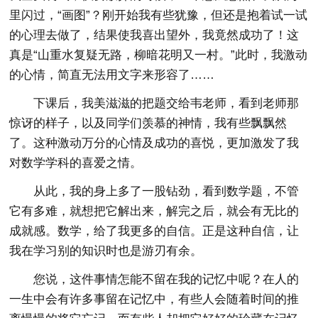
里闪过，“画图”？刚开始我有些犹豫，但还是抱着试一试
的心理去做了，结果使我喜出望外，我竟然成功了！这
真是“山重水复疑无路，柳暗花明又一村。”此时，我激动
的心情，简直无法用文字来形容了……
下课后，我美滋滋的把题交给韦老师，看到老师那
惊讶的样子，以及同学们羡慕的神情，我有些飘飘然
了。这种激动万分的心情及成功的喜悦，更加激发了我
对数学学科的喜爱之情。
从此，我的身上多了一股钻劲，看到数学题，不管
它有多难，就想把它解出来，解完之后，就会有无比的
成就感。数学，给了我更多的自信。正是这种自信，让
我在学习别的知识时也是游刃有余。
您说，这件事情怎能不留在我的记忆中呢？在人的
一生中会有许多事留在记忆中，有些人会随着时间的推