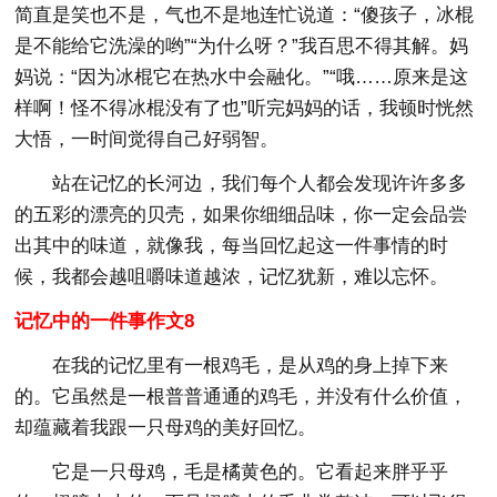
简直是笑也不是，气也不是地连忙说道：“傻孩子，冰棍
是不能给它洗澡的哟”“为什么呀？”我百思不得其解。妈
妈说：“因为冰棍它在热水中会融化。”“哦……原来是这
样啊！怪不得冰棍没有了也”听完妈妈的话，我顿时恍然
大悟，一时间觉得自己好弱智。
站在记忆的长河边，我们每个人都会发现许许多多
的五彩的漂亮的贝壳，如果你细细品味，你一定会品尝
出其中的味道，就像我，每当回忆起这一件事情的时
候，我都会越咀嚼味道越浓，记忆犹新，难以忘怀。
记忆中的一件事作文8
在我的记忆里有一根鸡毛，是从鸡的身上掉下来
的。它虽然是一根普普通通的鸡毛，并没有什么价值，
却蕴藏着我跟一只母鸡的美好回忆。
它是一只母鸡，毛是橘黄色的。它看起来胖乎乎