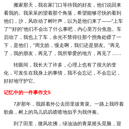
搬家那天，我在家门口等待我的好友，他们说回来
看我的。我呆呆的望着那个角落，希望能够尽快的看到
他们，沙，风吹动了树叶声，以为是他们来了——''上车
了”“好的”他们不会出了什么事吧，内心里万分焦急。车
启动了，我也上了车，余光不禁得往那个拐角处瞟了一
下，是他们，“周文皓，慢走啊，我们还是朋友。”再见
了，我的朋友，再见了，我所挚爱的地方，再见了……
转眼间，我长大了许多，心理上也有了很大的变
化，可发生在我身上的事情，我不会忘记，不会忘记，
好好地守护它。
记忆中的一件事作文5
7岁那年，我跟着外公去田里拔青菜。一路上我哼着
歌曲，树上的鸟儿叽叽喳喳地似乎为我伴奏。
到了田里，微风吹拂，绿油油的青菜摇头晃脑，迎