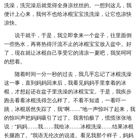
洗澡，洗完澡后就觉得全身凉丝丝的。一想到这儿，我
便计上心来，我何不也给冰棍宝宝洗洗澡，让它也凉快
凉快。
说干就干，于是，我立即拿来一个盆子，往里面倒
一些热水，再将热得汗流不止的冰棍宝宝放入盆中。好
了，现在就让冰棍自己享受它的清凉一夏吧，我笑呵呵
的想着。
随着时间一分一秒的过去，我几乎忘记了冰棍洗澡
这一事，直到妈妈回来后，我看见妈妈手里拿着的冰
棍，才想起还在盆子里洗澡的冰棍宝宝。于是，我疾步
跑去看看冰棍洗得怎么样了。不看不知道，一看吓一
跳，冰棍居然失踪了，我“啊……”地一声惊叫了起来，我
的惊叫声把妈妈吸引了过了。我害怕极了，慌慌张张地
说：“妈妈……我……我给冰……冰棍洗澡……结果冰棍
长腿跑了。”我语无伦次的说道。看见我那个样子，妈妈