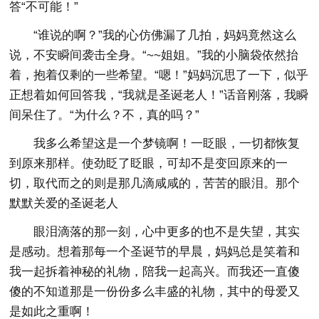
答“不可能！”
“谁说的啊？”我的心仿佛漏了几拍，妈妈竟然这么
说，不安瞬间袭击全身。“~~姐姐。”我的小脑袋依然抬
着，抱着仅剩的一些希望。“嗯！”妈妈沉思了一下，似乎
正想着如何回答我，“我就是圣诞老人！”话音刚落，我瞬
间呆住了。“为什么？不，真的吗？”
我多么希望这是一个梦镜啊！一眨眼，一切都恢复
到原来那样。使劲眨了眨眼，可却不是变回原来的一
切，取代而之的则是那几滴咸咸的，苦苦的眼泪。那个
默默关爱的圣诞老人
眼泪滴落的那一刻，心中更多的也不是失望，其实
是感动。想着那每一个圣诞节的早晨，妈妈总是笑着和
我一起拆着神秘的礼物，陪我一起高兴。而我还一直傻
傻的不知道那是一份份多么丰盛的礼物，其中的母爱又
是如此之重啊！