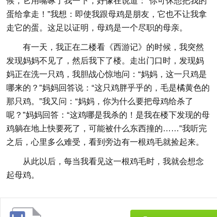
候，它用嘴啄了我一下，好像在说道：“你可休想把我的
蛋给拿走！”我想：即使我跟母鸡是朋友，它也不让我拿
走它的蛋。这足以证明，母鸡是一个尽职的母亲。
有一天，我正在二楼看《西游记》的时候，我突然
发现妈妈不见了，然后我下了楼。走出门口时，发现妈
妈正在洗一只鸡，我胆战心惊地问：“妈妈，这一只鸡是
哪来的？”妈妈回答说：“这只鸡胖乎乎的，毛是橘黄色的
那只鸡。”我又问：“妈妈，你为什么要把母鸡给杀了
呢？”妈妈回答：“这鸡哪是我杀的！是我在楼下发现的母
鸡躺在地上快要死了，可能被什么东西撞的……”我听完
之后，心里多么难受，看到旁边有一根鸡毛就捡起来。
从此以后，每当我看见这一根鸡毛时，我就会想念
起母鸡。