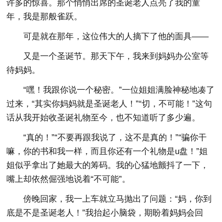
许多的惊喜。那个悄悄出席的圣诞老人点亮了我的童
年，我是那般雀跃。
可是就在那年，这位伟大的人摘下了他的面具——
又是一个圣诞节。那天下午，我来到妈妈办公室等
待妈妈。
“嘿！我跟你说一个秘密。”一位姐姐满脸神秘地凑了
过来，“其实你妈妈就是圣诞老人！”“切，不可能！”这句
话从我开始收圣诞礼物至今，也不知道听了多少遍。
“真的！”“不要再跟我说了，这不是真的！”“骗你干
嘛，你的书和我一样，而且你还有一个礼物是u盘！”姐
姐似乎拿出了她最大的筹码。我的心猛地颤抖了一下，
嘴上却依然倔强地说着“不可能”。
傍晚回家，我一上车就立马抛出了问题：“妈，你到
底是不是圣诞老人！”我抬起小脑袋，期盼着妈妈会回