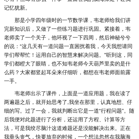
记忆犹新。
那是小学四年级时的一节数学课，韦老师给我们讲
完新知识后，又做了一些练习题进行巩固。紧接着，韦
老师卖了一个关子，他环视了一下四周，然后神秘兮兮
的说：“这几天有一道问题一直困扰着我，今天我想请同
学们帮帮忙！运用自己的智慧来解决问题。”听到这，同
学们都瞪大了眼睛，也不知韦老师今天葫芦里卖的是什
么药？大家都竖起耳朵来仔细听，都想在韦老师面前露
一手。
韦老师出示了课件，上面是一道应用题，我在读了
两遍题之后，就开始思考了,我坐在那里，认真地想、仔
细的写。过了一会，我就判断出它是一道“行程问题”。随
后我便对此题进行了分析，还运用了方程、计算等方
法，可是我绞尽脑汁这道难题还是没能解决出来。正在
我垂头丧气，快要放弃的时候，一个想法忽然在我脑海