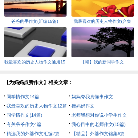
爸爸的手作文(汇编15篇)
我最喜欢的历史人物作文(合集
15篇)
我最喜欢的历史人物作文通用15
【精】我的新同学作文
篇
【为妈妈点赞作文】相关文章：
同学情作文14篇
妈妈夸我真懂事作文
我最喜欢的历史人物作文12篇
接妈妈作文
同学情作文(14篇)
老师我想对你说小学生作文
有关爷爷作文4篇
我心目中的老师作文(15篇)
精选我的外婆作文汇编7篇
【精品】外婆作文锦集6篇