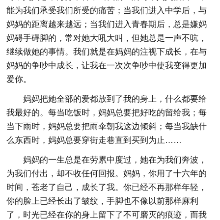
能为我们承受我们所受的痛苦；当我们进入中学后，与
妈妈的距离越来越远；当我们进入青春期后，总是嫌妈
妈碍手碍脚的，常对她大吼大叫，但她总是一声不吭，
继续做她的事情。我们就是在妈妈的注视下成长，在与
妈妈的争吵中成长，让我在一次次争吵中使我变得更加
爱你。
妈妈把她全部的爱都放到了我的身上，什么都要给
我最好的。每当吃饭时，妈妈总要把好吃的留给我；每
当下雨时，妈妈总要把雨伞朝我这边倾斜；每当我缺什
么东西时，妈妈总要穿街走巷直到买到为止……
妈妈的一生总是在劳累中度过，她在为我们奔波，
为我们付出，却不收任何回报。妈妈，你用了十六年的
时间，苍老了自己，成长了我。你已经不再那样年轻，
你的脸上已经长出了皱纹，手脚也不像以前那样麻利
了，时光已经在你的身上留下了不可磨灭的痕迹，而我