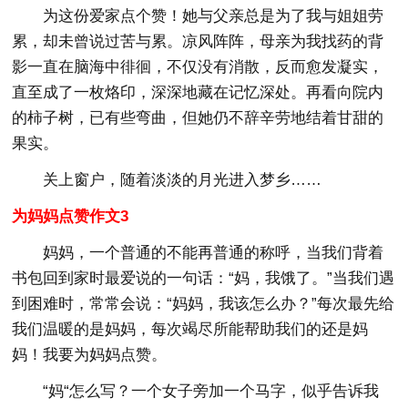
为这份爱家点个赞！她与父亲总是为了我与姐姐劳
累，却未曾说过苦与累。凉风阵阵，母亲为我找药的背
影一直在脑海中徘徊，不仅没有消散，反而愈发凝实，
直至成了一枚烙印，深深地藏在记忆深处。再看向院内
的柿子树，已有些弯曲，但她仍不辞辛劳地结着甘甜的
果实。
关上窗户，随着淡淡的月光进入梦乡……
为妈妈点赞作文3
妈妈，一个普通的不能再普通的称呼，当我们背着
书包回到家时最爱说的一句话：“妈，我饿了。”当我们遇
到困难时，常常会说：“妈妈，我该怎么办？”每次最先给
我们温暖的是妈妈，每次竭尽所能帮助我们的还是妈
妈！我要为妈妈点赞。
“妈“怎么写？一个女子旁加一个马字，似乎告诉我