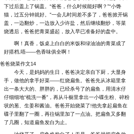
下过后盖上了锅盖。“爸爸，什么时候能好啊？”“小馋
猫，过五分钟就好。”一会儿时间差不多了，爸爸掀开锅
盖，一边翻炒，一边放入少许盐，然后继续翻炒，等菜
烧透后，爸爸把青菜盛起，放入早已准备好的盘中。
啊！真香，饭桌上白白的米饭和绿油油的青菜成了
好搭档,唔——色香味俱全啊！
爸爸烧菜作文14
今天，是妈妈的生日，爸爸决定亲自下厨，大显身
手，做他的拿手好菜——红烧扁鱼。爸爸先从冰箱里拿
出一条大大的、胖胖的，已经杀号了的扁鱼，用清水仔
仔细细地“梳洗一番”，再从斗橱里拿出一小碟生粉、碎粉
状的葱、生姜和酱油。爸爸开始烧菜了!他先拿起扁鱼在
碟子里翻了一圈，再往锅里加了一点油。把扁鱼又多翻
了几圈，知道扁鱼发白为止。