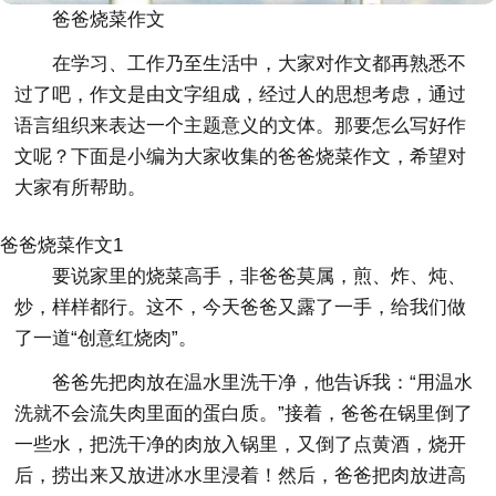
爸爸烧菜作文
在学习、工作乃至生活中，大家对作文都再熟悉不
过了吧，作文是由文字组成，经过人的思想考虑，通过
语言组织来表达一个主题意义的文体。那要怎么写好作
文呢？下面是小编为大家收集的爸爸烧菜作文，希望对
大家有所帮助。
爸爸烧菜作文1
要说家里的烧菜高手，非爸爸莫属，煎、炸、炖、
炒，样样都行。这不，今天爸爸又露了一手，给我们做
了一道“创意红烧肉”。
爸爸先把肉放在温水里洗干净，他告诉我：“用温水
洗就不会流失肉里面的蛋白质。”接着，爸爸在锅里倒了
一些水，把洗干净的肉放入锅里，又倒了点黄酒，烧开
后，捞出来又放进冰水里浸着！然后，爸爸把肉放进高