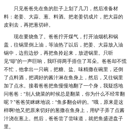
只见爸爸先在鱼的肚子上划了几刀，然后准备材
料：老姜、大蒜、葱、料酒。把老姜切成片，把大蒜的
皮剥去，再把葱切碎。
现在要烧鱼了。爸爸拧开煤气，打开油烟机和锅
盖，往锅里倒上油，等油热了以后，把姜、大蒜放入油
锅中，边煎边炒，再把鱼拎起来，放进锅里。只听
见“嘭”的一声巨响，我吓得两手捂住了耳朵。爸爸却不慌
不忙，他拿出一只碗，把糖、盐、味精撒在碗里，还倒
了点料酒，把调好的酱汁淋在鱼身上，然后，又往锅里
加了点水。接着爸爸把鱼慢慢地翻了一个身，我疑惑地
问爸爸：“别人烧菜的时候总是翻菜，你为什么不经常翻
呢？”爸爸笑眯眯地说：“鱼多翻会碎的。”哦，原来是这
样啊!他又把原来切好的葱撒在鱼身上，用铲子弄了点酱
汁浇在葱上。然后，爸爸尝了尝味道，就把鱼盛进盘子
里。