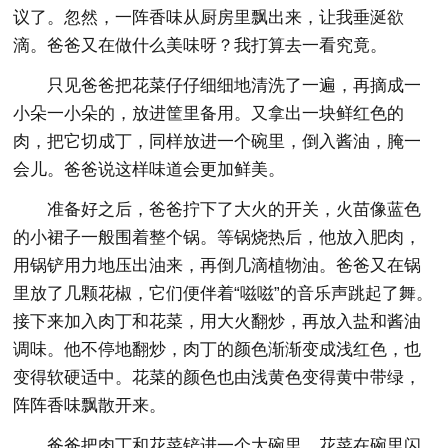
议了。忽然，一阵香味从厨房里飘出来，让我垂涎欲
滴。爸爸又在做什么美味呀？我打算去一看究竟。
只见爸爸把花菜仔仔细细地清洗了一遍，再摘成一
小朵一小朵的，放进筐里备用。又拿出一块鲜红色的
肉，把它切成丁，同样放进一个碗里，倒入酱油，腌一
会儿。爸爸说这样味道会更加鲜美。
准备好之后，爸爸拧下了大火的开关，火苗像蓝色
的小裙子一般围着整个锅。等锅烧热后，他放入肥肉，
用锅铲用力地压出油来，再倒几滴植物油。爸爸又在锅
里放了几颗花椒，它们便伴着“嗞嗞”的音乐声跳起了舞。
接下来加入肉丁和花菜，用大火翻炒，再放入盐和酱油
调味。他不停地翻炒，肉丁的颜色渐渐变成浅红色，也
变得软硬适中。花菜的颜色也由浅黄色变得黄中带绿，
阵阵香味飘散开来。
爸爸把肉丁和花菜铲进一个大碗里，花菜在碗里闪