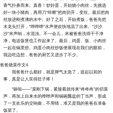
香气扑鼻而来。真香！炒好蛋，开始烧小肉丝，先挑选
好一块小猪肉，再用刀“咔嚓”把肉切开，变丝。最后把肉
丝放进刚煮沸的水中。好了之后，开始煮饭，爸爸先把
水龙头打开，“哗哗哗”水声便欢快地流了出来。“沙沙
沙”米声响，水混浊。不一会儿，米被爸爸洗得干干净
净，电追饭煲也工作起来了。最后，鸡蛋、饭、小肉丝
一起在锅里炒。鸡蛋小肉丝炒饭便展现在我们的眼前，
我边吃边想，爸爸的厨艺又进步了不少。
爸爸烧菜作文4
我爸爸什么都好，就是脾气太急了，提起以前的
事，真是让人笑得肚子疼！
“哧啦——”菜刚下锅，紧接着就传来“咚咚咚”的切菜
声，再加上自来水的哗哗声和锅碗瓢盆的丁当声，形成
了一支欢乐的交响曲，不用猜，准又是我的爸爸在准备
饭菜了。