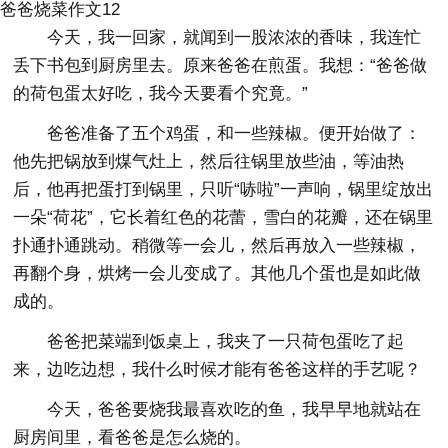
爸爸烧菜作文12
今天，我一回家，就闻到一股浓浓的香味，我连忙
丢下书包到厨房里去。原来爸爸在煎蛋。我想：“爸爸做
的荷包蛋太好吃，我今天要看个究竟。”
爸爸准备了五个鸡蛋，和一些辣椒。便开始做了：
他先把锅放到煤气灶上，然后往锅里放些油，等油热
后，他再把蛋打到锅里，只听“哧啦”一声响，锅里绽放出
一朵“荷花”，它长着红色的花蕾，雪白的花瓣，还在锅里
扑通扑通跳动。稍微等一会儿，然后再放入一些辣椒，
再翻个身，烘烤一会儿变成了。其他几个蛋也是如此做
成的。
爸爸把菜端到饭桌上，我夹了一只荷包蛋吃了起
来，边吃边想，我什么时候才能有爸爸这样的手艺呢？
今天，爸爸要烧我最喜欢吃的鱼，我早早地就站在
厨房间里，看爸爸是怎么烧的。