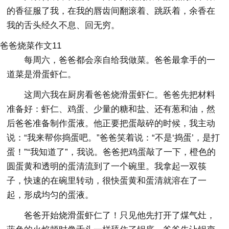
的香征服了我，在我的唇齿间翻滚着、跳跃着，余香在
我的舌头经久不息、回无穷。
爸爸烧菜作文11
每周六，爸爸都会亲自给我做菜。爸爸最拿手的一
道菜是滑蛋虾仁。
这周六我在厨房看爸爸烧滑蛋虾仁。爸爸先把材料
准备好：虾仁、鸡蛋、少量的糖和盐、还有葱和油，然
后爸爸准备制作蛋液。他正要把蛋敲碎的时候，我主动
说：“我来帮你捣蛋吧。”爸爸笑着说：“不是‘捣蛋’，是打
蛋！”“我知道了”，我说。爸爸把鸡蛋敲了一下，橙色的
圆蛋黄和透明的蛋清流到了一个碗里。我拿起一双筷
子，快速的在碗里转动，很快蛋黄和蛋清就溶在了一
起，形成均匀的蛋液。
爸爸开始烧滑蛋虾仁了！只见他先打开了煤气灶，