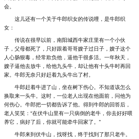
会。
这儿还有一个关于牛郎织女的传说哩，是牛郎织
女：
传说在很早以前，南阳城西牛家庄里有一个小伙
子，父母都死了，只好跟着哥哥嫂子过日子，嫂子这个
人心肠狠毒，经常欺负他，逼他干很多活。一年秋天，
嫂子逼他去放牛，给他九头牛，却让他有十头牛时再回
家。牛郎无奈只好赶着九头牛出了村。
牛郎赶着牛进了山，坐在树下伤心。不知道该怎么
换取来一头牛。这时，一位老人出现在他面前，问他为
何伤心。牛郎把一切都告诉了他。得到牛郎的回答后，
老人笑笑：“在伏牛山里有一只病倒的老牛，你去好好喂
养它，病好了后，你就可能牵牛回家了。”
牛郎来到伏牛山，找呀找，终于找到了那只老牛。